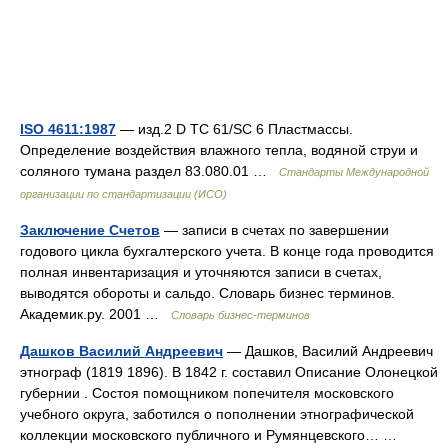
ISO 4611:1987
— изд.2 D TC 61/SC 6 Пластмассы.
Определение воздействия влажного тепла, водяной струи и
соляного тумана раздел 83.080.01 …
Стандарты Международной
организации по стандартизации (ИСО)
Заключение Счетов
— записи в счетах по завершении
годового цикла бухгалтерского учета. В конце года проводится
полная инвентаризация и уточняются записи в счетах,
выводятся обороты и сальдо. Словарь бизнес терминов.
Академик.ру. 2001 …
Словарь бизнес-терминов
Дашков Василий Андреевич
— Дашков, Василий Андреевич
этнограф (1819 1896). В 1842 г. составил Описание Олонецкой
губернии . Состоя помощником попечителя московского
учебного округа, заботился о пополнении этнографической
коллекции московского публичного и Румянцевского… …