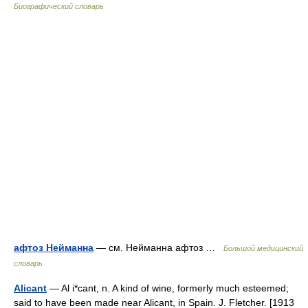
Биографический словарь
афтоз Нейманна
— см. Нейманна афтоз …
Большой медицинский
словарь
Alicant
— Al i*cant, n. A kind of wine, formerly much esteemed;
said to have been made near Alicant, in Spain. J. Fletcher. [1913