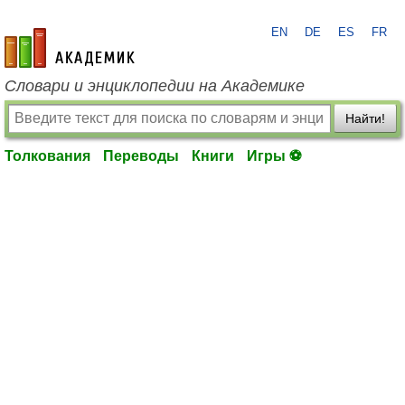
EN
DE
ES
FR
academic.ru
Словари и энциклопедии на Академике
Найти!
Толкования
Переводы
Книги
Игры ⚽